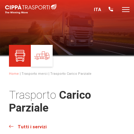
ITA
Home
|
Trasporto merci
| Trasporto Carico Parziale
Trasporto
Carico
Parziale
Tutti i servizi