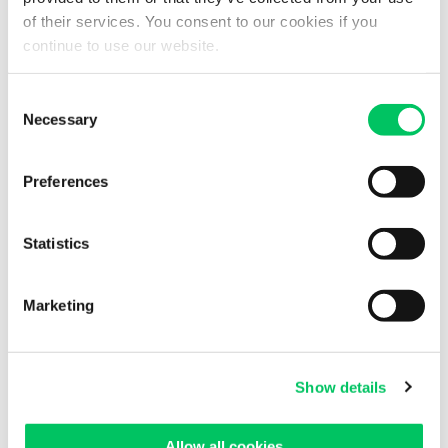
of their services. You consent to our cookies if you
Internazionali
continue to use our website.
Consent
Albania
Necessary
Selection
Austria
Preferences
Baltico
Bielorussia
Statistics
Belgio
Marketing
Bosnia
Bulgaria
Show details
Croazia
Danimarca
Allow all cookies