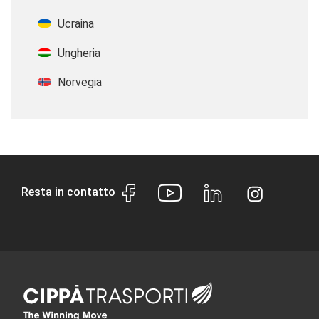
Ucraina
Ungheria
Norvegia
Resta in contatto