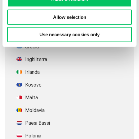
Finlandia
Allow selection
Francia
Germania
Use necessary cookies only
Grecia
Inghilterra
Irlanda
Kosovo
Malta
Moldavia
Paesi Bassi
Polonia