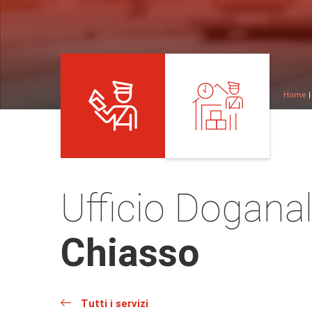
Home
Ufficio Dogana
Chiasso
Tutti i servizi