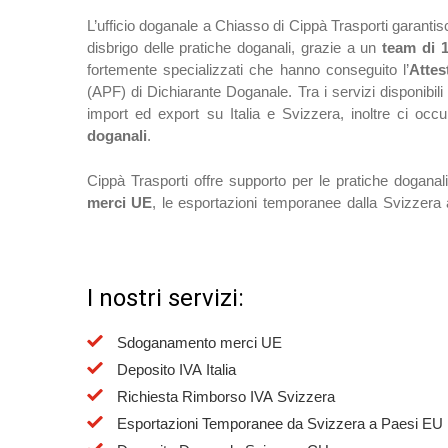
L’ufficio doganale a Chiasso di Cippà Trasporti garanti
disbrigo delle pratiche doganali, grazie a un
team di 
fortemente specializzati che hanno conseguito l’
Attes
(APF) di Dichiarante Doganale. Tra i servizi disponibili c
import ed export su Italia e Svizzera, inoltre ci o
doganali
.
Cippà Trasporti offre supporto per le pratiche doganal
merci UE
, le esportazioni temporanee dalla Svizzera 
I nostri servizi:
Sdoganamento merci UE
Deposito IVA Italia
Richiesta Rimborso IVA Svizzera
Esportazioni Temporanee da Svizzera a Paesi EU