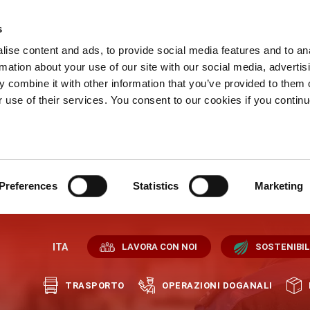
s
ise content and ads, to provide social media features and to an
rmation about your use of our site with our social media, advertis
 combine it with other information that you’ve provided to them o
r use of their services. You consent to our cookies if you continu
Preferences
Statistics
Marketing
ITA
LAVORA CON NOI
SOSTENIBIL
TRASPORTO
OPERAZIONI DOGANALI