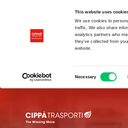
This website uses cookie
We use cookies to personal
traffic. We also share info
analytics partners who may
they’ve collected from you
website.
Consent
Necessary
Selection