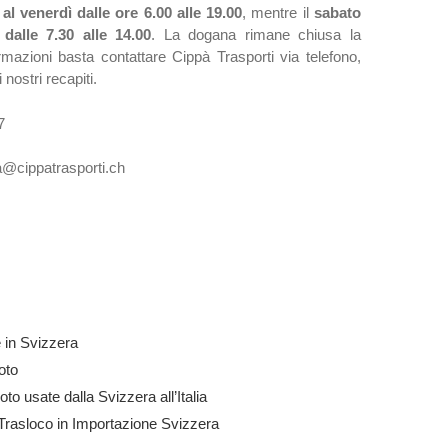
 al venerdì dalle ore 6.00 alle 19.00
, mentre il
sabato
a
dalle 7.30 alle 14.00
. La dogana rimane chiusa la
mazioni basta contattare Cippà Trasporti via telefono,
nostri recapiti.
7
a@cippatrasporti.ch
 in Svizzera
oto
o usate dalla Svizzera all’Italia
i Trasloco in Importazione Svizzera