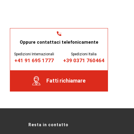
Oppure contattaci telefonicamente
Spedizioni Internazionali
Spedizioni Italia
+41 91 695 1777
+39 0371 760464
Fatti richiamare
Resta in contatto