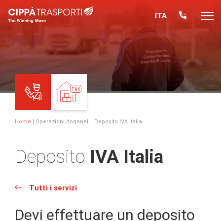
ITA
Home
|
Operazioni doganali
| Deposito IVA Italia
Deposito
IVA Italia
Tutti i servizi
Devi effettuare un deposito