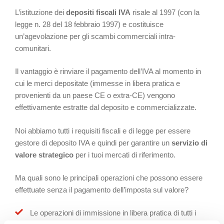
L’istituzione dei
depositi fiscali IVA
risale al 1997 (con la
legge n. 28 del 18 febbraio 1997) e costituisce
un’agevolazione per gli scambi commerciali intra-
comunitari.
Il vantaggio è rinviare il pagamento dell’IVA al momento in
cui le merci depositate (immesse in libera pratica e
provenienti da un paese CE o extra-CE) vengono
effettivamente estratte dal deposito e commercializzate.
Noi abbiamo tutti i requisiti fiscali e di legge per essere
gestore di deposito IVA e quindi per garantire un
servizio di
valore strategico
per i tuoi mercati di riferimento.
Ma quali sono le principali operazioni che possono essere
effettuate senza il pagamento dell’imposta sul valore?
Le operazioni di immissione in libera pratica di tutti i
beni non comunitari (merci introdotte in un deposito