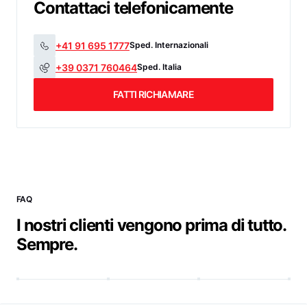
Contattaci telefonicamente
+41 91 695 1777
Sped. Internazionali
+39 0371 760464
Sped. Italia
FATTI RICHIAMARE
FAQ
I nostri clienti vengono prima di tutto.
Sempre.