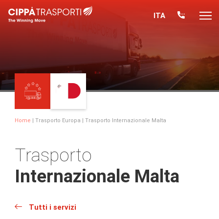
ITA
Home
|
Trasporto Europa
| Trasporto Internazionale Malta
Trasporto
Internazionale Malta
Tutti i servizi