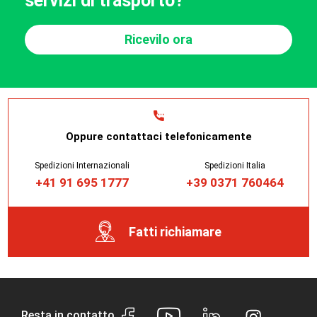
servizi di trasporto?
Ricevilo ora
Oppure contattaci telefonicamente
Spedizioni Internazionali
Spedizioni Italia
+41 91 695 1777
+39 0371 760464
Fatti richiamare
Resta in contatto