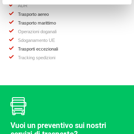
ADR
Trasporto aereo
Trasporto marittimo
Operazioni doganali
Sdoganamento UE
Trasporti eccezionali
Tracking spedizioni
Vuoi un preventivo sui nostri