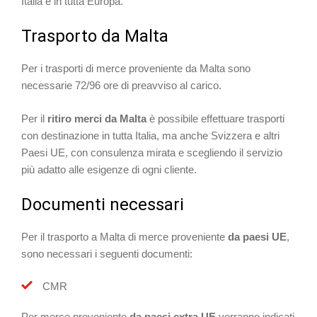
Italia e in tutta Europa.
Trasporto da Malta
Per i trasporti di merce proveniente da Malta sono
necessarie 72/96 ore di preavviso al carico.
Per il
ritiro merci da Malta
è possibile effettuare trasporti
con destinazione in tutta Italia, ma anche Svizzera e altri
Paesi UE, con consulenza mirata e scegliendo il servizio
più adatto alle esigenze di ogni cliente.
Documenti necessari
Per il trasporto a Malta di merce proveniente
da paesi UE
,
sono necessari i seguenti documenti:
CMR
Per merce proveniente
da paesi extra UE
verranno indicati