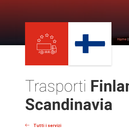
Home
Trasporti
Finlan
Scandinavia
Tutti i servizi