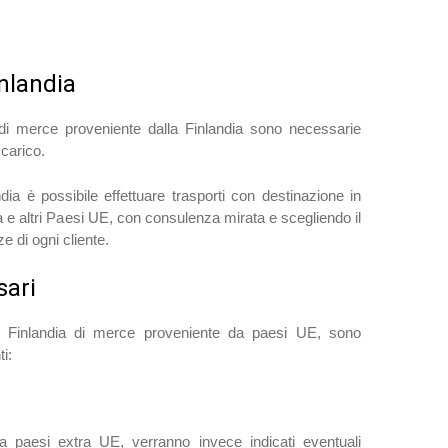
inlandia
i di merce proveniente dalla Finlandia sono necessarie
carico.
andia è possibile effettuare trasporti con destinazione in
a e altri Paesi UE, con consulenza mirata e scegliendo il
ze di ogni cliente.
ari
la Finlandia di merce proveniente da paesi UE, sono
i:
 paesi extra UE, verranno invece indicati eventuali