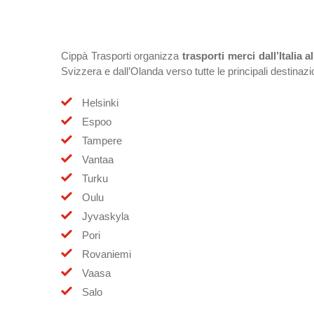
Cippà Trasporti organizza
trasporti merci dall’Italia a
Svizzera e dall’Olanda verso tutte le principali destinazio
Helsinki
Espoo
Tampere
Vantaa
Turku
Oulu
Jyvaskyla
Pori
Rovaniemi
Vaasa
Salo