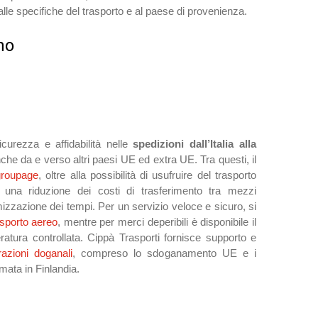
le specifiche del trasporto e al paese di provenienza.
no
curezza e affidabilità nelle
spedizioni dall’Italia alla
he da e verso altri paesi UE ed extra UE. Tra questi, il
groupage
, oltre alla possibilità di usufruire del trasporto
 una riduzione dei costi di trasferimento tra mezzi
mizzazione dei tempi. Per un servizio veloce e sicuro, si
asporto aereo
, mentre per merci deperibili è disponibile il
ratura controllata. Cippà Trasporti fornisce supporto e
razioni doganali
, compreso lo sdoganamento UE e i
mata in Finlandia.