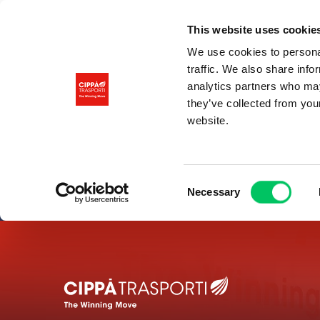
This website uses cookie
We use cookies to personal
traffic. We also share info
analytics partners who may
they’ve collected from you
website.
Consent
Necessary
Selection