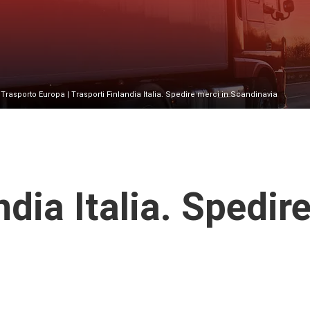
|
Trasporto Europa
| Trasporti Finlandia Italia. Spedire merci in Scandinavia
dia Italia. Spedir