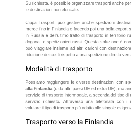
Su richiesta, è possibile organizzare trasporti anche per
le destinazioni non elencate.
Cippà Trasporti può gestire anche spedizioni destina
merce fino in Finlandia e facendo poi una bolla export 
in Russia e dell’ultimo tratto di trasporto in territor
doganali e spedizionieri russi. Questa soluzione è co
può viaggiare insieme ad altri carichi con destinazio
riduzione dei costi rispetto a una spedizione diretta ver
Modalità di trasporto
Possiamo raggiungere le diverse destinazioni con
sp
alla Finlandia
(o da altri paesi UE ed extra UE), ma a
servizio di trasporto intermodale, a seconda del tipo di 
servizio richiesto. Attraverso una telefonata con i 
valutare il tipo di trasporto più adatto alle singole esigen
Trasporto verso la Finlandia