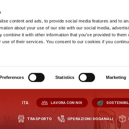
s
ise content and ads, to provide social media features and to an
rmation about your use of our site with our social media, advertis
 combine it with other information that you’ve provided to them o
r use of their services. You consent to our cookies if you continu
Preferences
Statistics
Marketing
ITA
LAVORA CON NOI
SOSTENIBIL
TRASPORTO
OPERAZIONI DOGANALI