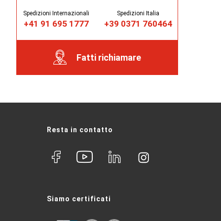
Spedizioni Internazionali
Spedizioni Italia
+41 91 695 1777
+39 0371 760464
Fatti richiamare
Resta in contatto
Siamo certificati