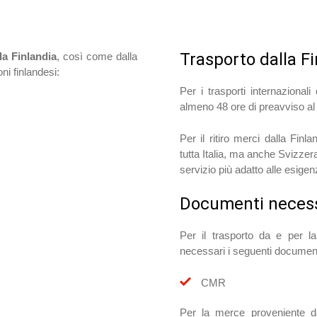
Trasporto dalla F
lla Finlandia
, così come dalla
ni finlandesi:
Per i trasporti internazional
almeno 48 ore di preavviso al 
Per il ritiro merci dalla Finl
tutta Italia, ma anche Svizzer
servizio più adatto alle esigen
Documenti necess
Per il trasporto da e per 
necessari i seguenti document
CMR
Per la merce proveniente da