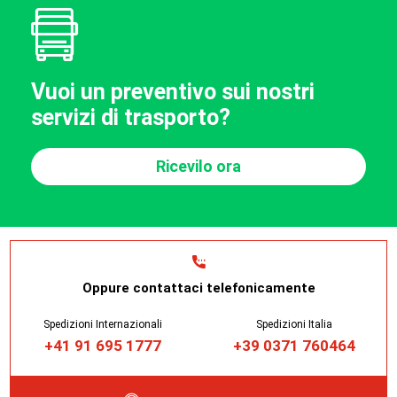
Vuoi un preventivo sui nostri
servizi di trasporto?
Ricevilo ora
Oppure contattaci telefonicamente
Spedizioni Internazionali
Spedizioni Italia
+41 91 695 1777
+39 0371 760464