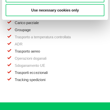
Polonia:
Use necessary cookies only
Carico completo
Carico parziale
Groupage
Trasporto a temperatura controllata
ADR
Trasporto aereo
Operazioni doganali
Sdoganamento UE
Trasporti eccezionali
Tracking spedizioni