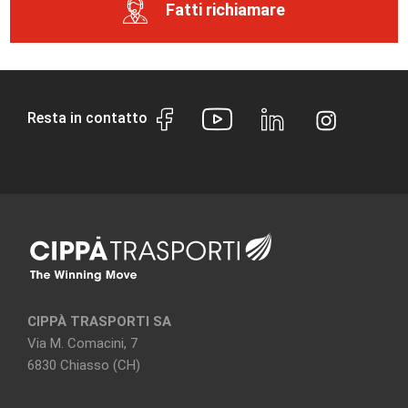
Fatti richiamare
Resta in contatto
CIPPÀ TRASPORTI SA
Via M. Comacini, 7
6830 Chiasso (CH)