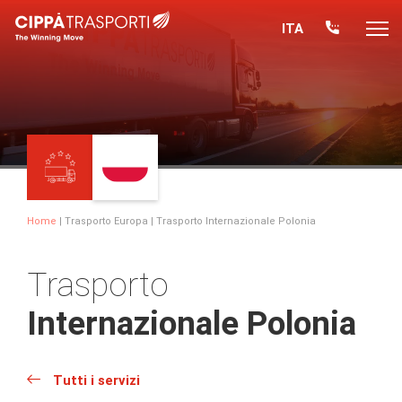
ITA
Home
|
Trasporto Europa
| Trasporto Internazionale Polonia
Trasporto
Internazionale Polonia
Tutti i servizi