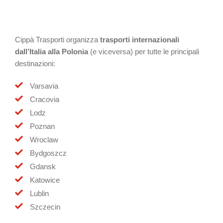
Cippà Trasporti organizza
trasporti internazionali
dall’Italia alla Polonia
(e viceversa) per tutte le principali
destinazioni:
Varsavia
Cracovia
Lodz
Poznan
Wroclaw
Bydgoszcz
Gdansk
Katowice
Lublin
Szczecin