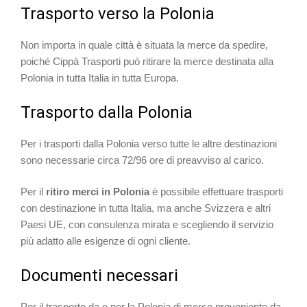
Trasporto verso la Polonia
Non importa in quale città è situata la merce da spedire,
poiché Cippà Trasporti può ritirare la merce destinata alla
Polonia in tutta Italia in tutta Europa.
Trasporto dalla Polonia
Per i trasporti dalla Polonia verso tutte le altre destinazioni
sono necessarie circa 72/96 ore di preavviso al carico.
Per il
ritiro merci in Polonia
è possibile effettuare trasporti
con destinazione in tutta Italia, ma anche Svizzera e altri
Paesi UE, con consulenza mirata e scegliendo il servizio
più adatto alle esigenze di ogni cliente.
Documenti necessari
Per il trasporto da e per la Polonia di merce proveniente da