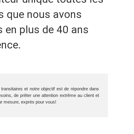
s que nous avons
 en plus de 40 ans
ence.
sur mesure, exprès pour vous!