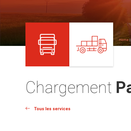
Home
Chargement
Pa
Tous les services