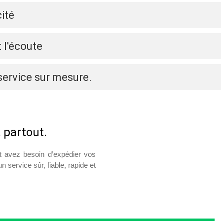
cité
 l'écoute
service sur mesure.
 partout.
t avez besoin d’expédier vos
service sûr, fiable, rapide et