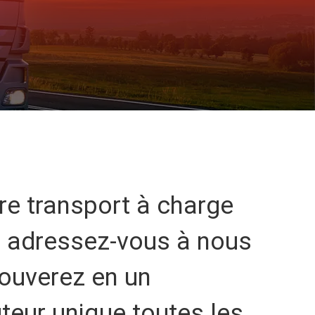
re transport à charge
e, adressez-vous à nous
rouverez en un
uteur unique toutes les