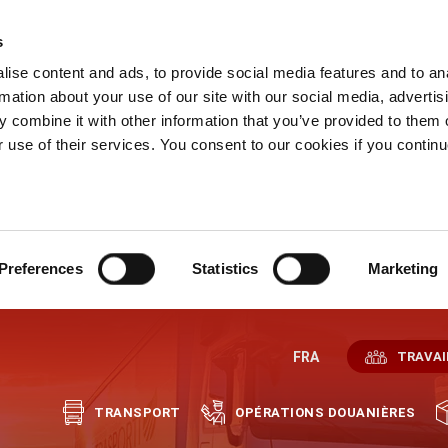
s
ise content and ads, to provide social media features and to an
rmation about your use of our site with our social media, advertis
 combine it with other information that you’ve provided to them o
r use of their services. You consent to our cookies if you continu
Preferences
Statistics
Marketing
FRA
TRAVAI
TRANSPORT
OPÉRATIONS DOUANIÈRES