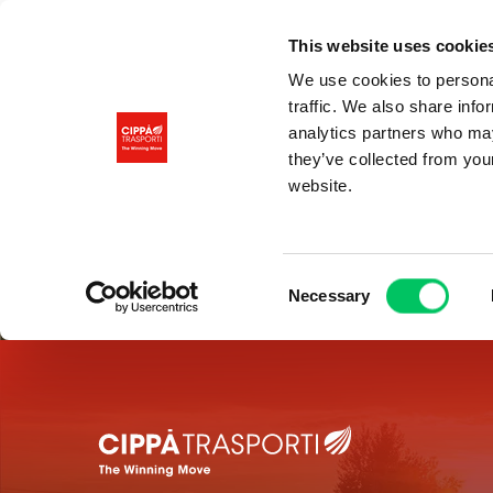
This website uses cookie
We use cookies to personal
traffic. We also share info
analytics partners who may
they’ve collected from you
website.
Consent
Necessary
Selection