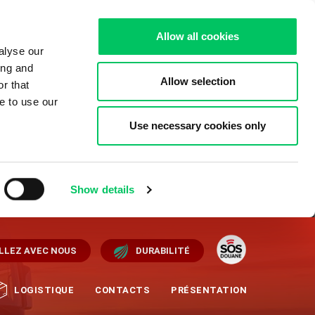
Allow all cookies
alyse our
ing and
Allow selection
r that
e to use our
Use necessary cookies only
Show details
LLEZ AVEC NOUS
DURABILITÉ
LOGISTIQUE
CONTACTS
PRÉSENTATION