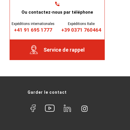
Ou contactez-nous par téléphone
Expéditions internationales
Expéditions Italie
+41 91 695 1777
+39 0371 760464
Service de rappel
Garder le contact