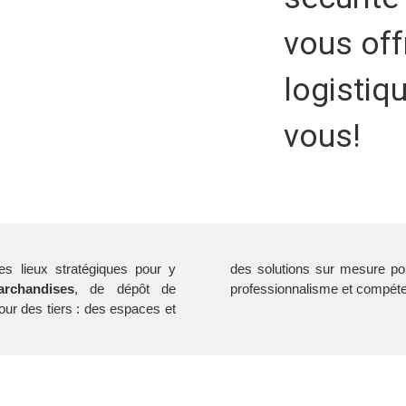
vous off
logistiq
vous!
s lieux stratégiques pour y
des solutions sur mesure pou
rchandises
, de dépôt de
professionnalisme et compét
ur des tiers : des espaces et