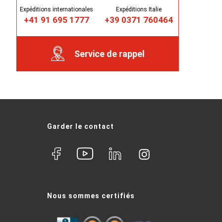
Expéditions internationales
Expéditions Italie
+41 91 695 1777
+39 0371 760464
Service de rappel
Garder le contact
Nous sommes certifiés