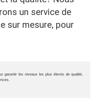
rons un service de
ue sur mesure, pour
r garantir les niveaux les plus élevés de qualité,
ences.