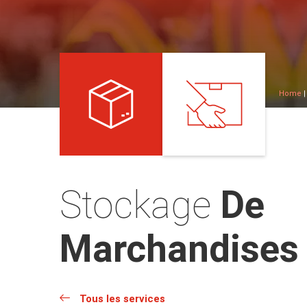
Home
Stockage
De
Marchandises
Tous les services