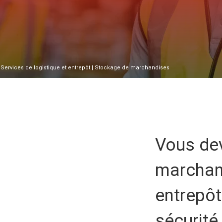
|
Services de logistique et entrepôt
| Stockage de marchandises
Vous de
marchan
entrepôt
sécurité