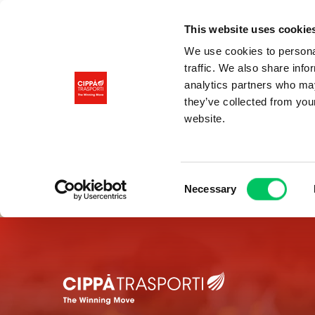
This website uses cookie
We use cookies to personal
traffic. We also share info
analytics partners who may
they’ve collected from you
website.
Consent
Necessary
Selection