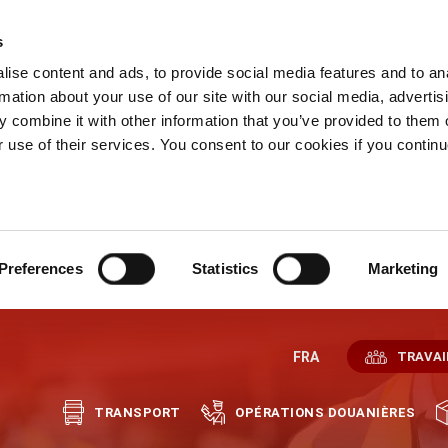
s
ise content and ads, to provide social media features and to an
rmation about your use of our site with our social media, advertis
 combine it with other information that you’ve provided to them o
r use of their services. You consent to our cookies if you continu
Preferences
Statistics
Marketing
FRA
TRAVAI
TRANSPORT
OPÉRATIONS DOUANIÈRES