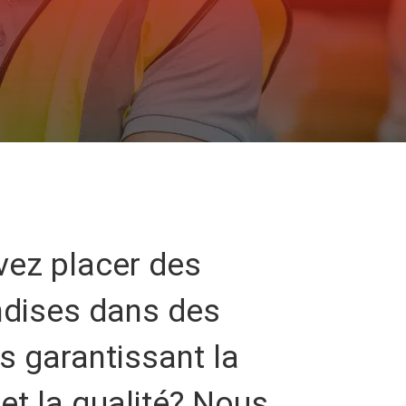
vez placer des
dises dans des
s garantissant la
 et la qualité? Nous