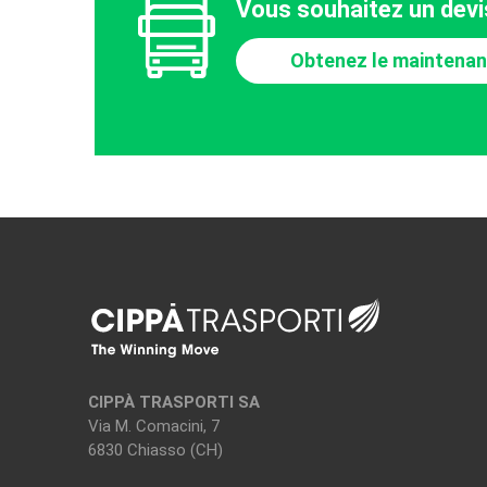
Vous souhaitez un devis
Obtenez le maintenan
CIPPÀ TRASPORTI SA
Via M. Comacini, 7
6830 Chiasso (CH)