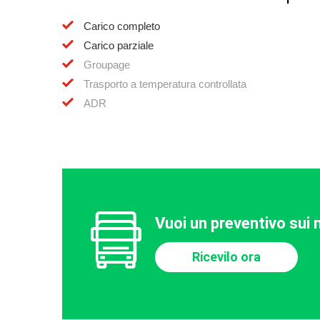
Carico completo
Carico parziale
Groupage
Trasporto a temperatura controllata
ADR
Vuoi un preventivo sui n
Ricevilo ora