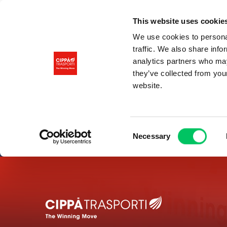
This website uses cookie
We use cookies to personal
traffic. We also share info
analytics partners who may
they’ve collected from you
website.
Consent
Necessary
Selection