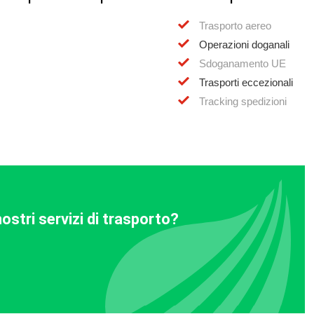
Trasporto aereo
Operazioni doganali
Sdoganamento UE
Trasporti eccezionali
Tracking spedizioni
ostri servizi di trasporto?