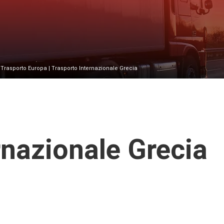
|
Trasporto Europa
| Trasporto Internazionale Grecia
rnazionale Grecia