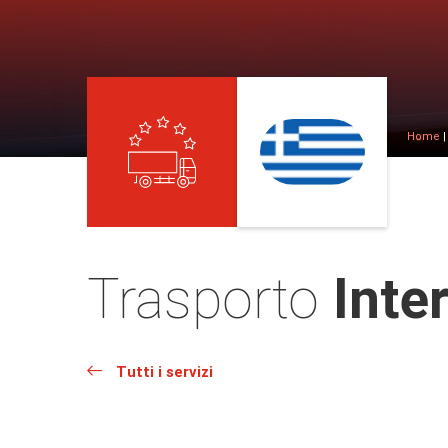
Home
Trasporto
Inte
Tutti i servizi