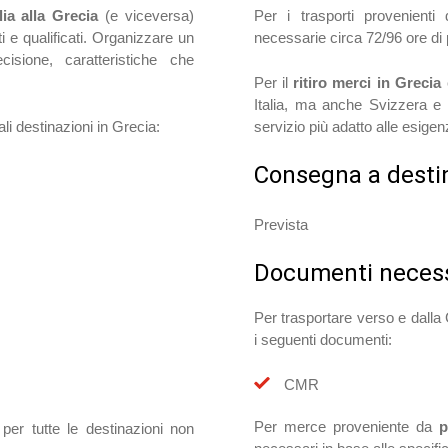
lia alla Grecia
(e viceversa)
Per i trasporti provenienti
 e qualificati. Organizzare un
necessarie circa 72/96 ore di 
cisione, caratteristiche che
Per il
ritiro merci in Grecia
è
Italia, ma anche Svizzera e 
ali destinazioni in Grecia:
servizio più adatto alle esigenz
Consegna a desti
Prevista
Documenti necess
Per trasportare verso e dall
i seguenti documenti:
CMR
Per merce proveniente da
p
 per tutte le destinazioni non