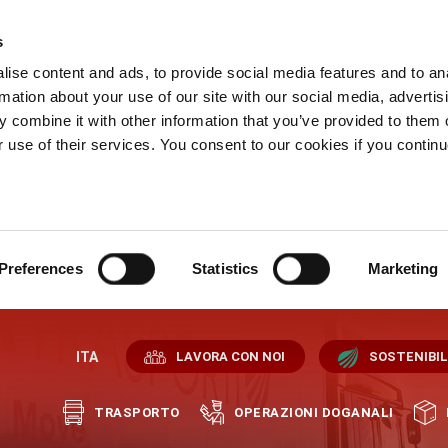
s
ise content and ads, to provide social media features and to an
rmation about your use of our site with our social media, advertis
 combine it with other information that you’ve provided to them o
r use of their services. You consent to our cookies if you continu
Preferences
Statistics
Marketing
ITA
LAVORA CON NOI
SOSTENIBIL
TRASPORTO
OPERAZIONI DOGANALI