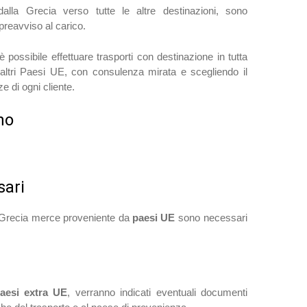
 dalla Grecia verso tutte le altre destinazioni, sono
preavviso al carico.
 possibile effettuare trasporti con destinazione in tutta
altri Paesi UE, con consulenza mirata e scegliendo il
e di ogni cliente.
no
ari
a Grecia merce proveniente da
paesi UE
sono necessari
aesi extra UE
, verranno indicati eventuali documenti