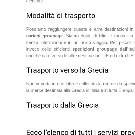
elencate.
Modalità di trasporto
Possiamo raggiungere queste e altre destinazioni i
carichi groupage
. Siamo dotati di bilici e motrici i
senza interruzioni e in un unico viaggio. Per piccoli q
invece delle efficienti
spedizioni groupage dall’Ital
nonché da e verso le altre destinazioni UE ed extra UE.
Trasporto verso la Grecia
Non importa in che città è collocata la merce da spedir
la merce destinata alla Grecia in Italia e in tutta Europa.
Trasporto dalla Grecia
Ecco l’elenco di tutti i servizi pre