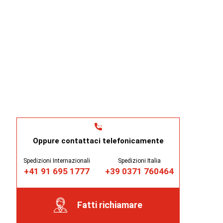
Oppure contattaci telefonicamente
Spedizioni Internazionali
Spedizioni Italia
+41 91 695 1777
+39 0371 760464
Fatti richiamare