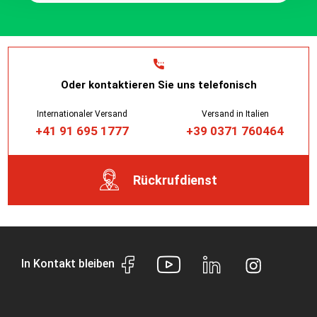
Oder kontaktieren Sie uns telefonisch
Internationaler Versand
Versand in Italien
+41 91 695 1777
+39 0371 760464
Rückrufdienst
In Kontakt bleiben