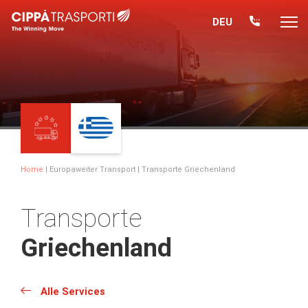
DEU
Home
|
Europaweiter Transport
| Transporte Griechenland
Transporte
Griechenland
Alle Services