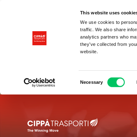
This website uses cookie
We use cookies to personal
traffic. We also share info
analytics partners who may
they’ve collected from you
website.
Consent
Necessary
Selection