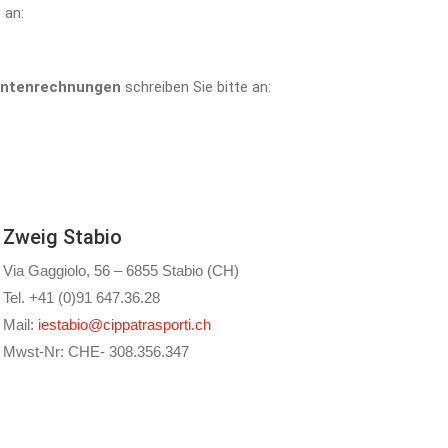
 an:
antenrechnungen
schreiben Sie bitte an:
Zweig Stabio
Via Gaggiolo, 56 – 6855 Stabio (CH)
Tel. +41 (0)91 647.36.28
Mail:
iestabio@cippatrasporti.ch
Mwst-Nr: CHE- 308.356.347