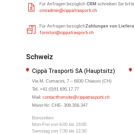
Für Anfragen bezüglich
CRM
schreiben Sie bitte
cmradmin@cippatrasporti.ch
Für Anfragen bezüglich
Zahlungen von Liefer
fornitori@cippatrasporti.ch
Schweiz
Cippà Trasporti SA (Hauptsitz)
Via M. Comacini, 7 – 6830 Chiasso (CH)
Tel. +41 (0)91 695.17.77
Mail:
contactfromsite@cippatrasporti.ch
Mwst-Nr: CHE- 308.356.347
Bürozeiten:
Mon-Frei von 6:00 bis 19:00
Samstag von 7:30 bis 12:30