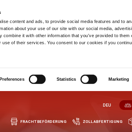
s
ise content and ads, to provide social media features and to an
rmation about your use of our site with our social media, advertis
 combine it with other information that you’ve provided to them o
r use of their services. You consent to our cookies if you continu
Preferences
Statistics
Marketing
DEU
FRACHTBEFÖRDERUNG
ZOLLABFERTIGUNG