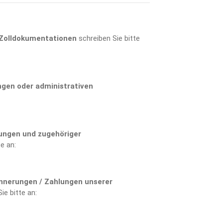
 Zolldokumentationen
schreiben Sie bitte
gen oder administrativen
ungen und zugehöriger
e an:
nnerungen / Zahlungen unserer
ie bitte an: