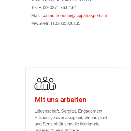
Tel. +039 0371 76.04.64
Mail:
contactfromsite@cippatrasporti.ch
MwSt-Nr: IT03009900139
Mit uns arbeiten
Leidenschaft, Sorgfalt, Engagement,
Effizienz, Zuverlässigkeit, Genauigkeit
und Sensibilität sind die Merkmale
unserer "Swiss Attitude".