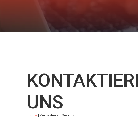
KONTAKTIER
UNS
Home
| Kontaktieren Sie uns