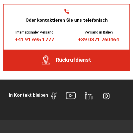
Oder kontaktieren Sie uns telefonisch
Internationaler Versand
Versand in Italien
+41 91 695 1777
+39 0371 760464
Rückrufdienst
In Kontakt bleiben