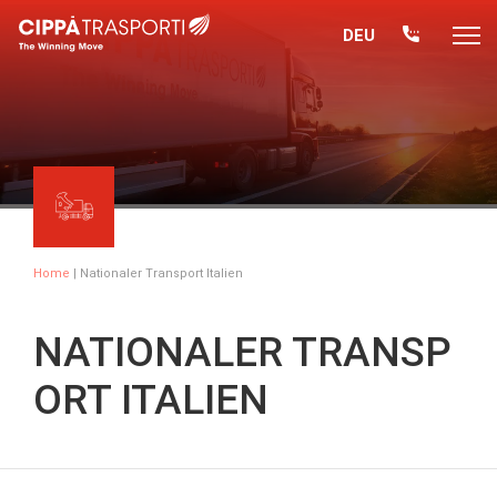
DEU
Home
| Nationaler Transport Italien
NATIONALER TRANSP
ORT ITALIEN