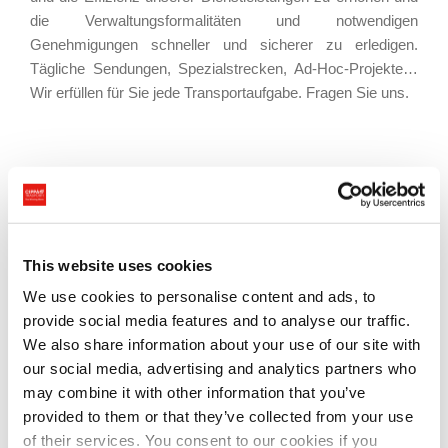
die Verwaltungsformalitäten und notwendigen
Genehmigungen schneller und sicherer zu erledigen.
Tägliche Sendungen, Spezialstrecken, Ad-Hoc-Projekte…
Wir erfüllen für Sie jede Transportaufgabe. Fragen Sie uns.
Dies sind unsere
Transportdienstleistungen im
gesamten Gebiet von Italien:
This website uses cookies
Sammel und Stückgutladung
We use cookies to personalise content and ads, to
Sondertransport Italien
provide social media features and to analyse our traffic.
Komplettladung Italien
We also share information about your use of our site with
Express-Transport Italien
our social media, advertising and analytics partners who
may combine it with other information that you’ve
provided to them or that they’ve collected from your use
of their services. You consent to our cookies if you