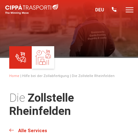
DEU
Home
|
Hilfe bei der Zollabfertigung
| Die Zollstelle Rheinfelden
Die
Zollstelle
Rheinfelden
Alle Services