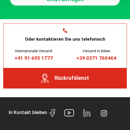
Oder kontaktieren Sie uns telefonisch
Internationaler Versand
Versand in Italien
+41 91 695 1777
+39 0371 760464
Rückrufdienst
In Kontakt bleiben