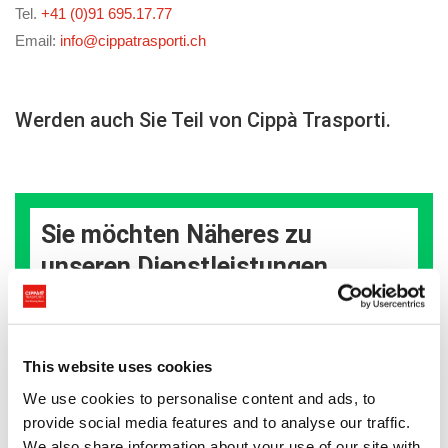
Tel.
+41 (0)91 695.17.77
Email:
info@cippatrasporti.ch
Werden auch Sie Teil von Cippà Trasporti.
Sie möchten Näheres zu
unseren Dienstleistungen
erfahren?
Füllen Sie das Formular aus
This website uses cookies
Name und Vorname
We use cookies to personalise content and ads, to
provide social media features and to analyse our traffic.
We also share information about your use of our site with