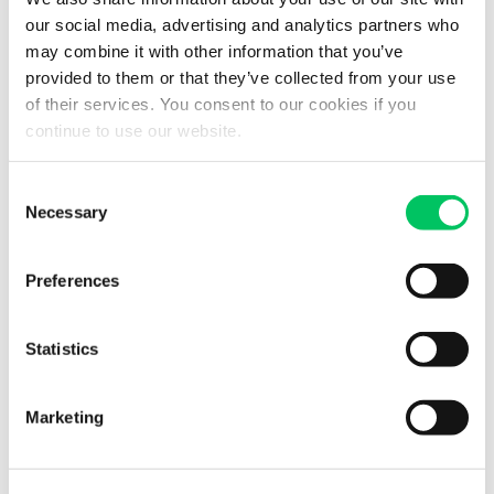
our social media, advertising and analytics partners who
Firma
may combine it with other information that you’ve
provided to them or that they’ve collected from your use
of their services. You consent to our cookies if you
continue to use our website.
E-Mail
Consent
Necessary
Selection
Telefon
+1
Preferences
Gewünschte Informationen
Statistics
Marketing