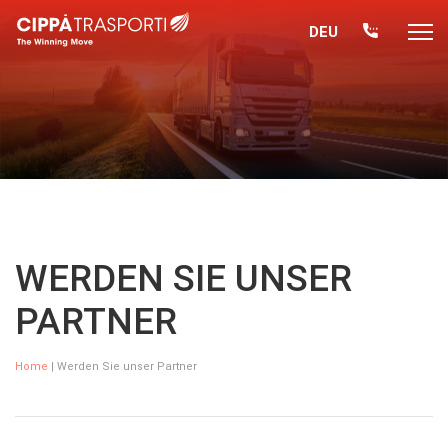
DEU
WERDEN SIE UNSER
PARTNER
Home
| Werden Sie unser Partner