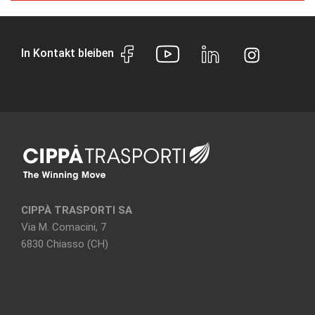
In Kontakt bleiben
CIPPÀ TRASPORTI SA
Via M. Comacini, 7
6830 Chiasso (CH)