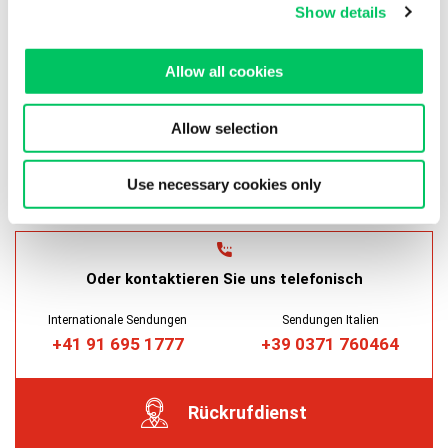
Erkläre ich, die
Datenschutzerklärung gemäß
Show details
GDPR 2016/679
gelesen und akzeptiert zu haben.
Allow all cookies
Allow selection
Use necessary cookies only
Oder kontaktieren Sie uns telefonisch
Internationale Sendungen
Sendungen Italien
+41 91 695 1777
+39 0371 760464
Rückrufdienst