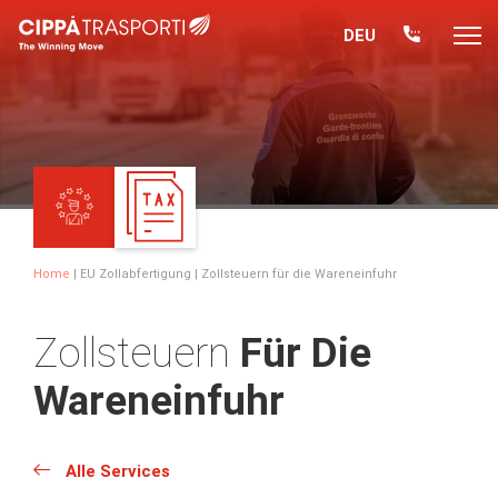
DEU
Home
|
EU Zollabfertigung
| Zollsteuern für die Wareneinfuhr
Zollsteuern
Für Die
Wareneinfuhr
Alle Services