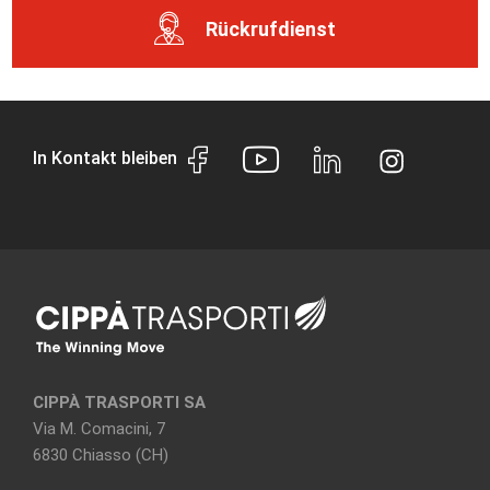
Rückrufdienst
In Kontakt bleiben
CIPPÀ TRASPORTI SA
Via M. Comacini, 7
6830 Chiasso (CH)