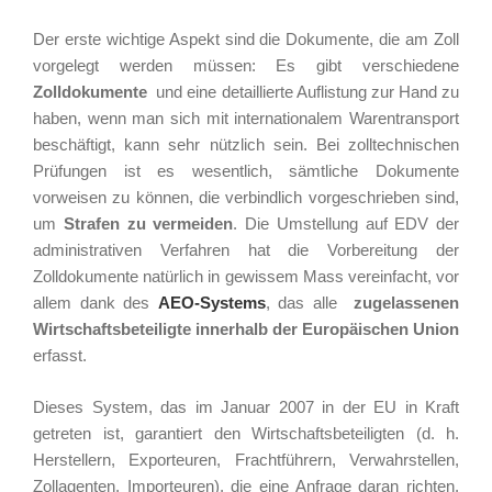
Der erste wichtige Aspekt sind die Dokumente, die am Zoll
vorgelegt werden müssen: Es gibt verschiedene
Zolldokumente
und eine detaillierte Auflistung zur Hand zu
haben, wenn man sich mit internationalem Warentransport
beschäftigt, kann sehr nützlich sein. Bei zolltechnischen
Prüfungen ist es wesentlich, sämtliche Dokumente
vorweisen zu können, die verbindlich vorgeschrieben sind,
um
Strafen zu vermeiden
. Die Umstellung auf EDV der
administrativen Verfahren hat die Vorbereitung der
Zolldokumente natürlich in gewissem Mass vereinfacht, vor
allem dank des
AEO-Systems
, das alle
zugelassenen
Wirtschaftsbeteiligte innerhalb der Europäischen Union
erfasst.
Dieses System, das im Januar 2007 in der EU in Kraft
getreten ist, garantiert den Wirtschaftsbeteiligten (d. h.
Herstellern, Exporteuren, Frachtführern, Verwahrstellen,
Zollagenten, Importeuren), die eine Anfrage daran richten,