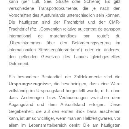
kann (per Luft, See, Straße oder Schiene). Es gibt
verschiedene Transportdokumente, die je nach den
Vorschriften des Ausfuhrlands unterschiedlich sein können.
Die häufigsten sind der Frachtbrief und der CMR-
Frachtbrief (frz. „Convention relative au contrat de transport
international de marchandises par route“; dt.
„Übereinkommen über den Beförderungsvertrag im
internationalen Strassengüterverkehr“) oder ein anderes,
den geltenden Gesetzen des Landes gleichgestelltes
Dokument.
Ein besonderer Bestandteil der Zolldokumente sind die
Ursprungszeugnisse
, die bescheinigen, dass eine Ware
vollständig im Ursprungsland hergestellt wurde, d. h. ohne
dass Änderungen bzw. Veränderungen zwischen dem
Abgangsland und dem Ankunftsland erfolgen. Diese
Gegebenheit, die auf den ersten Blick banal erscheinen
kann, ist umso wichtiger, wenn man an Halbfertigwaren, vor
allem im Lebensmittelbereich denkt. Die am häufigsten