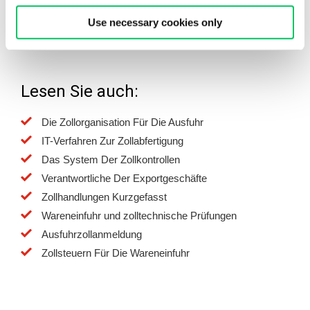
sich an Stellen zu wenden, die auf das Ausfüllen und die
Use necessary cookies only
Übersetzung der Zolldokumente spezialisiert sind.
Lesen Sie auch:
Die Zollorganisation Für Die Ausfuhr
IT-Verfahren Zur Zollabfertigung
Das System Der Zollkontrollen
Verantwortliche Der Exportgeschäfte
Zollhandlungen Kurzgefasst
Wareneinfuhr und zolltechnische Prüfungen
Ausfuhrzollanmeldung
Zollsteuern Für Die Wareneinfuhr