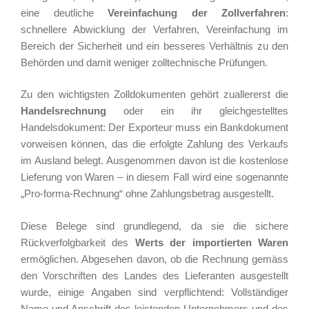
eine deutliche
Vereinfachung der Zollverfahren
:
schnellere Abwicklung der Verfahren, Vereinfachung im
Bereich der Sicherheit und ein besseres Verhältnis zu den
Behörden und damit weniger zolltechnische Prüfungen.
Zu den wichtigsten Zolldokumenten gehört zuallererst die
Handelsrechnung
oder ein ihr gleichgestelltes
Handelsdokument: Der Exporteur muss ein Bankdokument
vorweisen können, das die erfolgte Zahlung des Verkaufs
im Ausland belegt. Ausgenommen davon ist die kostenlose
Lieferung von Waren – in diesem Fall wird eine sogenannte
„Pro-forma-Rechnung“ ohne Zahlungsbetrag ausgestellt.
Diese Belege sind grundlegend, da sie die sichere
Rückverfolgbarkeit des
Werts der importierten Waren
ermöglichen. Abgesehen davon, ob die Rechnung gemäss
den Vorschriften des Landes des Lieferanten ausgestellt
wurde, einige Angaben sind verpflichtend: Vollständiger
Name und Anschrift des leistenden Unternehmers und des