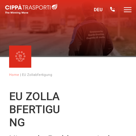
DEU
Home
| EU Zollabfertigung
EU ZOLLA
BFERTIGU
NG