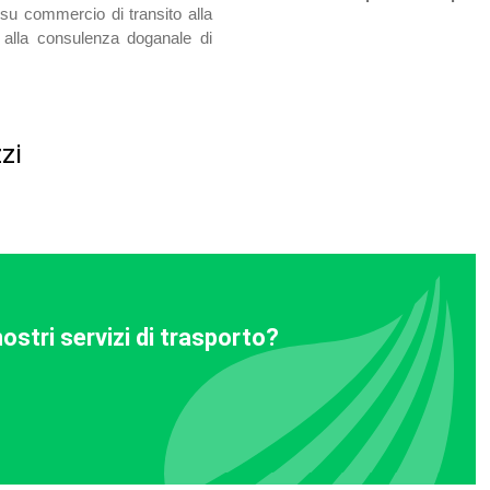
 su commercio di transito alla
o alla consulenza doganale di
zi
ostri servizi di trasporto?