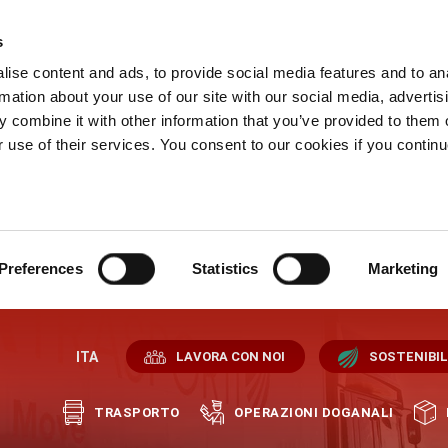
s
ise content and ads, to provide social media features and to an
rmation about your use of our site with our social media, advertis
 combine it with other information that you’ve provided to them o
r use of their services. You consent to our cookies if you continu
Preferences
Statistics
Marketing
ITA
LAVORA CON NOI
SOSTENIBIL
TRASPORTO
OPERAZIONI DOGANALI