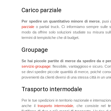
Carico parziale
Per spedire un quantitativo minore di merce
, puoi 
parziale
o partial truck. Ci informiamo sempre sulle sp
modo da offrire solo soluzioni studiate su misura sull
termini di tempistiche che di budget.
Groupage
Se hai piccole partite di merce da spedire da e pe
servizio groupage
: flessibile, vantaggioso e sicuro. Co
se devi spedire piccole quantità di merce, poiché cons
provenienti da clienti diversi di una stessa città in un un
Trasporto intermodale
Per le tue spedizioni in territorio nazionale e internazio
anche il
trasporto intermodale
, che consiste nel
t