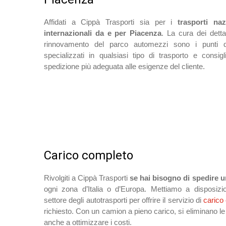
Affidati a Cippà Trasporti sia per i
trasporti na
internazionali da e per Piacenza
. La cura dei detta
rinnovamento del parco automezzi sono i punti di
specializzati in qualsiasi tipo di trasporto e consi
spedizione più adeguata alle esigenze del cliente.
Carico completo
Rivolgiti a Cippà Trasporti
se hai bisogno di spedire u
ogni zona d’Italia o d’Europa. Mettiamo a disposizi
settore degli autotrasporti per offrire il servizio di
carico
richiesto. Con un camion a pieno carico, si eliminano le
anche a ottimizzare i costi.