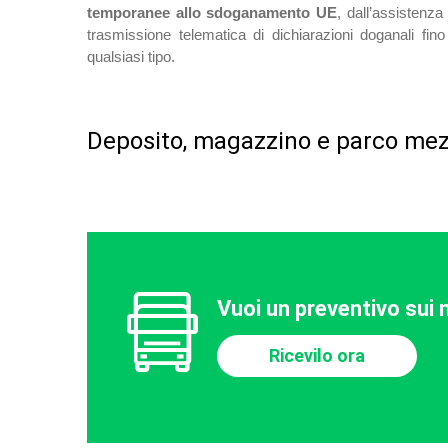
temporanee allo sdoganamento UE
, dall’assistenza
trasmissione telematica di dichiarazioni doganali fin
qualsiasi tipo.
Deposito, magazzino e parco mez
Vuoi un preventivo sui n
Ricevilo ora