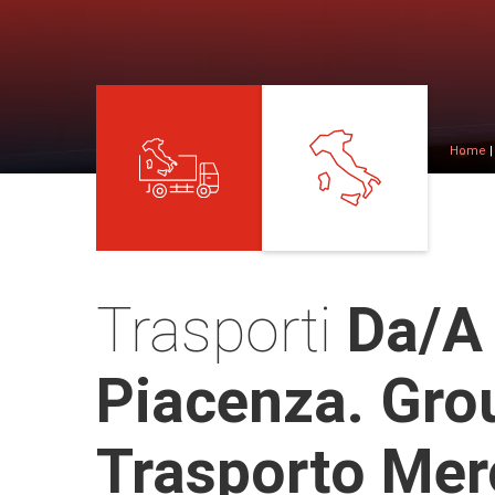
Home
Trasporti
Da/a
Piacenza. Gro
Trasporto Mer