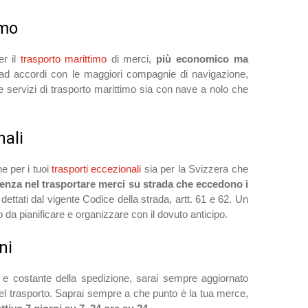
imo
er il
trasporto marittimo
di merci,
più economico ma
 ad accordi con le maggiori compagnie di navigazione,
re servizi di trasporto marittimo sia con nave a nolo che
nali
e per i tuoi
trasporti eccezionali
sia per la Svizzera che
enza nel trasportare merci su strada che eccedono i
dettati dal vigente Codice della strada, artt. 61 e 62. Un
 da pianificare e organizzare con il dovuto anticipo.
ni
 e costante della spedizione, sarai sempre aggiornato
del trasporto. Saprai sempre a che punto è la tua merce,