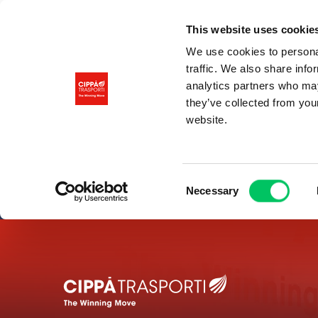
This website uses cookie
We use cookies to personal
traffic. We also share info
analytics partners who may
they’ve collected from you
website.
Consent
Necessary
Selection