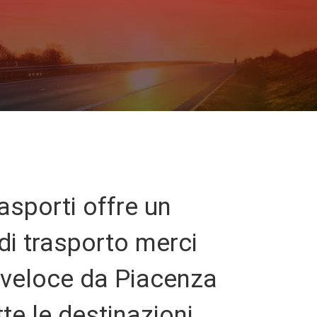
asporti offre un
 di trasporto merci
 veloce da Piacenza
tte le destinazioni