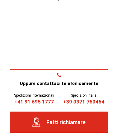
Oppure contattaci telefonicamente
Spedizioni Internazionali
Spedizioni Italia
+41 91 695 1777
+39 0371 760464
Fatti richiamare