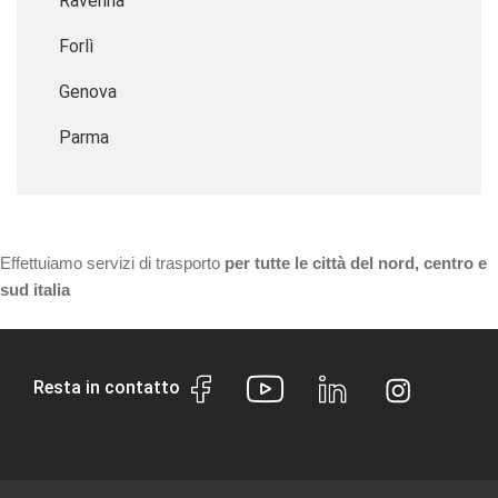
Ravenna
Forlì
Genova
Parma
Effettuiamo servizi di trasporto
per tutte le città del nord, centro e
sud italia
Resta in contatto