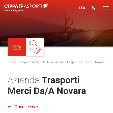
ITA
Home
|
Trasporto nazionale Italia
| Azienda trasporti merci da/a Novara
Azienda
Trasporti
Merci Da/a Novara
Tutti i servizi