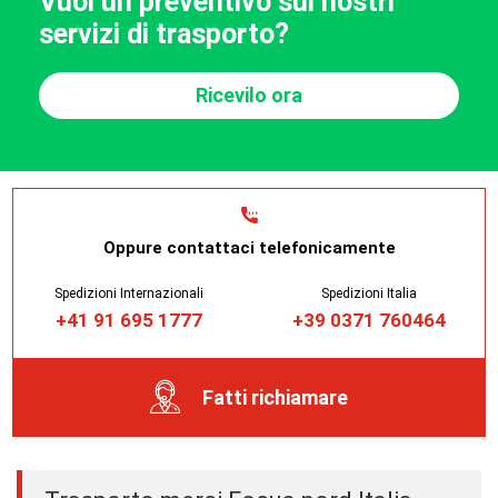
Vuoi un preventivo sui nostri
servizi di trasporto?
Ricevilo ora
Oppure contattaci telefonicamente
Spedizioni Internazionali
Spedizioni Italia
+41 91 695 1777
+39 0371 760464
Fatti richiamare