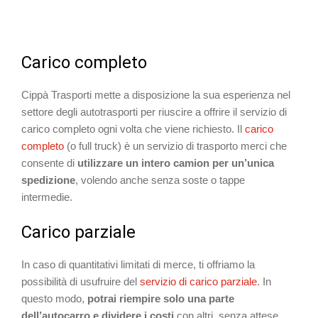
Carico completo
Cippà Trasporti mette a disposizione la sua esperienza nel
settore degli autotrasporti per riuscire a offrire il servizio di
carico completo ogni volta che viene richiesto. Il
carico
completo
(o full truck) è un servizio di trasporto merci che
consente di
utilizzare un intero camion per un’unica
spedizione
, volendo anche senza soste o tappe
intermedie.
Carico parziale
In caso di quantitativi limitati di merce, ti offriamo la
possibilità di usufruire del
servizio di carico parziale
. In
questo modo,
potrai riempire solo una parte
dell’autocarro e dividere i costi
con altri, senza attese