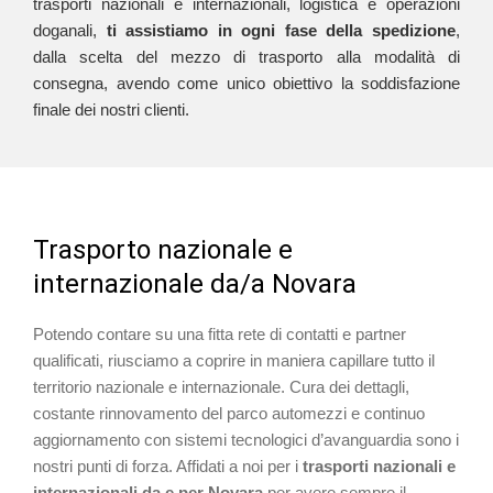
trasporti nazionali e internazionali, logistica e operazioni
doganali,
ti assistiamo in ogni fase della spedizione
,
dalla scelta del mezzo di trasporto alla modalità di
consegna, avendo come unico obiettivo la soddisfazione
finale dei nostri clienti.
Trasporto nazionale e
internazionale da/a Novara
Potendo contare su una fitta rete di contatti e partner
qualificati, riusciamo a coprire in maniera capillare tutto il
territorio nazionale e internazionale. Cura dei dettagli,
costante rinnovamento del parco automezzi e continuo
aggiornamento con sistemi tecnologici d’avanguardia sono i
nostri punti di forza. Affidati a noi per i
trasporti nazionali e
internazionali da e per Novara
per avere sempre il