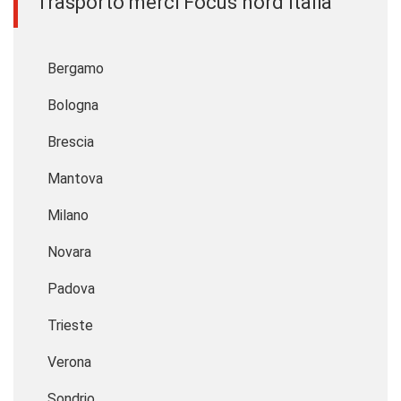
Trasporto merci Focus nord Italia
Bergamo
Bologna
Brescia
Mantova
Milano
Novara
Padova
Trieste
Verona
Sondrio