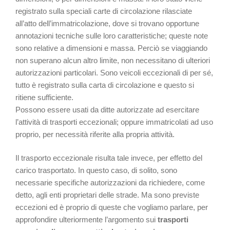
registrato sulla speciali carte di circolazione rilasciate
all’atto dell’immatricolazione, dove si trovano opportune
annotazioni tecniche sulle loro caratteristiche; queste note
sono relative a dimensioni e massa. Perciò se viaggiando
non superano alcun altro limite, non necessitano di ulteriori
autorizzazioni particolari. Sono veicoli eccezionali di per sé,
tutto è registrato sulla carta di circolazione e questo si
ritiene sufficiente.
Possono essere usati da ditte autorizzate ad esercitare
l’attività di trasporti eccezionali; oppure immatricolati ad uso
proprio, per necessità riferite alla propria attività.
Il trasporto eccezionale risulta tale invece, per effetto del
carico trasportato. In questo caso, di solito, sono
necessarie specifiche autorizzazioni da richiedere, come
detto, agli enti proprietari delle strade. Ma sono previste
eccezioni ed è proprio di queste che vogliamo parlare, per
approfondire ulteriormente l’argomento sui
trasporti