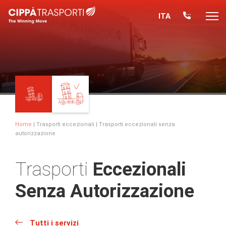
ITA
Home
|
Trasporti eccezionali
| Trasporti eccezionali senza
autorizzazione
Trasporti
Eccezionali
Senza Autorizzazione
Tutti i servizi