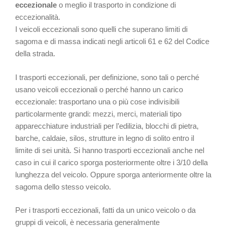
eccezionale
o meglio il trasporto in condizione di
eccezionalità.
I veicoli eccezionali sono quelli che superano limiti di
sagoma e di massa indicati negli articoli 61 e 62 del Codice
della strada.
I trasporti eccezionali, per definizione, sono tali o perché
usano veicoli eccezionali o perché hanno un carico
eccezionale: trasportano una o più cose indivisibili
particolarmente grandi: mezzi, merci, materiali tipo
apparecchiature industriali per l’edilizia, blocchi di pietra,
barche, caldaie, silos, strutture in legno di solito entro il
limite di sei unità. Si hanno trasporti eccezionali anche nel
caso in cui il carico sporga posteriormente oltre i 3/10 della
lunghezza del veicolo. Oppure sporga anteriormente oltre la
sagoma dello stesso veicolo.
Per i trasporti eccezionali, fatti da un unico veicolo o da
gruppi di veicoli, è necessaria generalmente