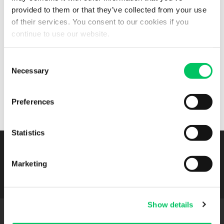
provided to them or that they’ve collected from your use
of their services. You consent to our cookies if you
continue to use our website.
Consent
Necessary
Selection
Preferences
Statistics
Resta in contatto
Marketing
Show details