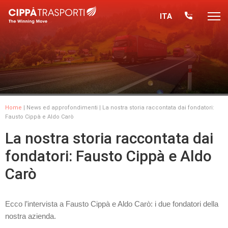
ITA
Home
|
News ed approfondimenti
| La nostra storia raccontata dai fondatori:
Fausto Cippà e Aldo Carò
La nostra storia raccontata dai
fondatori: Fausto Cippà e Aldo
Carò
Ecco l’intervista a Fausto Cippà e Aldo Carò: i due fondatori della
nostra azienda.