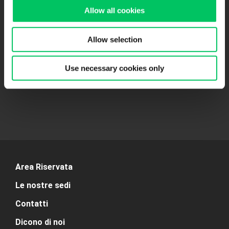
Allow all cookies
Allow selection
CIPPÀ TRASPORTI SA
Via M. Comacini, 7
Use necessary cookies only
6830 Chiasso (CH)
Area Riservata
Le nostre sedi
Contatti
Dicono di noi