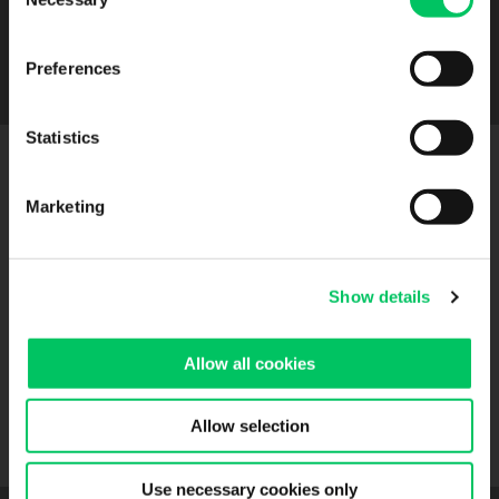
Selection
Resta in contatto
Preferences
Statistics
Marketing
CIPPÀ TRASPORTI SA
Show details
Via M. Comacini, 7
6830 Chiasso (CH)
Allow all cookies
Allow selection
Use necessary cookies only