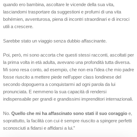
quando ero bambina, ascoltare le vicende della sua vita,
lasciandomi trasportare da suggestioni e profumi di una vita
bohémien, avventurosa, piena di incontri straordinari e di incroci
utili a crescere.
Sarebbe stato un viaggio senza dubbio affascinante.
Poi, però, mi sono accorta che questi stessi racconti, ascoltati per
la prima volta in età adulta, avevano una profondità tutta diversa.
Mi sono resa conto, ad esempio, che non era l’idea che mio padre
fosse riuscito a mettere piede nell’upper class londinese del
secondo dopoguerra a conquistarmi ad ogni parola da lui
pronunciata. E nemmeno la sua capacità di rendersi
indispensabile per grandi e grandissimi imprenditori internazionali.
No.
Quello che mi ha affascinato sono stati il suo coraggio
e,
soprattutto, la facilità con cui è sempre riuscito a spingere perfetti
sconosciuti a fidarsi e affidarsi a lui.”