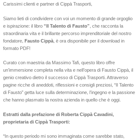
Carissimi clienti e partner di Cippà Trasporti,
Siamo lieti di condividere con voi un momento di grande orgoglio
e ispirazione: il libro
“Il Talento di Fausto”
, che racconta la
straordinaria vita e il brillante percorso imprenditoriale del nostro
fondatore,
Fausto Cippà
, è ora disponibile per il download in
formato PDF!
Curato con maestria da Massimo Tafi, questo libro offre
un’immersione completa nella vita e nell’opera di Fausto Cippà, il
genio creativo dietro il successo di Cippà Trasporti. Attraverso
pagine ricche di aneddoti, riflessioni e consigli preziosi, “Il Talento
di Fausto” getta luce sulla determinazione, l’ingegno e la passione
che hanno plasmato la nostra azienda in quello che è oggi.
Estratti dalla prefazione di Roberta Cippà Cavadini,
proprietaria di Cippà Trasporti:
“In questo periodo mi sono immaginata come sarebbe stato,