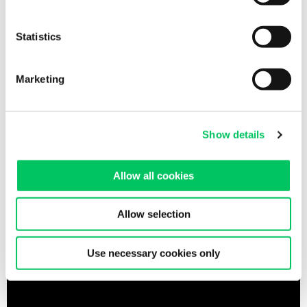
Scarica l’e-book
Statistics
Marketing
Show details
Allow all cookies
Allow selection
Oppure
puoi ascoltarlo qui:
Use necessary cookies only