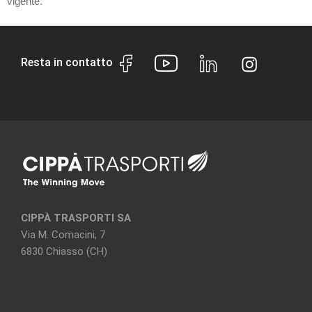
vigente.
Resta in contatto
CIPPÀ TRASPORTI SA
Via M. Comacini, 7
6830 Chiasso (CH)