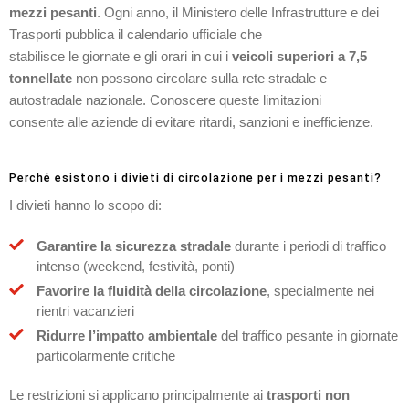
mezzi pesanti
. Ogni anno, il Ministero delle Infrastrutture e dei
Trasporti pubblica il calendario ufficiale che
stabilisce le giornate e gli orari in cui i
veicoli superiori a 7,5
tonnellate
non possono circolare sulla rete stradale e
autostradale nazionale. Conoscere queste limitazioni
consente alle aziende di evitare ritardi, sanzioni e inefficienze.
Perché esistono i divieti di circolazione per i mezzi pesanti?
I divieti hanno lo scopo di:
Garantire la sicurezza stradale
durante i periodi di traffico
intenso (weekend, festività, ponti)
Favorire la fluidità della circolazione
, specialmente nei
rientri vacanzieri
Ridurre l’impatto ambientale
del traffico pesante in giornate
particolarmente critiche
Le restrizioni si applicano principalmente ai
trasporti non