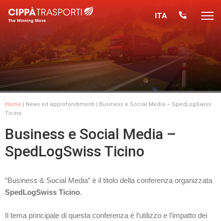
ITA
Home
|
News ed approfondimenti
| Business e Social Media – SpedLogSwiss
Ticino
Business e Social Media –
SpedLogSwiss Ticino
“Business & Social Media” è il titolo della conferenza organizzata
SpedLogSwiss Ticino
.
Il tema principale di questa conferenza è l’utilizzo e l’impatto dei