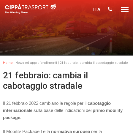
ITA
Home
|
News ed approfondimenti
| 21 febbraio: cambia il cabotaggio stradale
21 febbraio: cambia il
cabotaggio stradale
Il 21 febbraio 2022 cambiano le regole per il
cabotaggio
internazionale
sulla base delle indicazioni del
primo mobility
package
.
Il Mobility Package I è la
normativa europea
per la