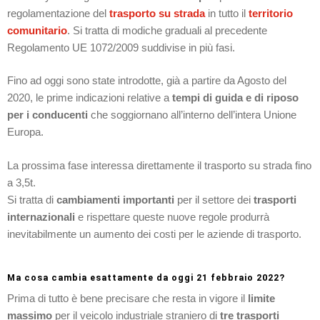
regolamentazione del
trasporto su strada
in tutto il
territorio
comunitario
. Si tratta di modiche graduali al precedente
Regolamento UE 1072/2009 suddivise in più fasi.
Fino ad oggi sono state introdotte, già a partire da Agosto del
2020, le prime indicazioni relative a
tempi di guida e di riposo
per i conducenti
che soggiornano all’interno dell’intera Unione
Europa.
La prossima fase interessa direttamente il trasporto su strada fino
a 3,5t.
Si tratta di
cambiamenti importanti
per il settore dei
trasporti
internazionali
e rispettare queste nuove regole produrrà
inevitabilmente un aumento dei costi per le aziende di trasporto.
Ma cosa cambia esattamente da oggi 21 febbraio 2022?
Prima di tutto è bene precisare che resta in vigore il
limite
massimo
per il veicolo industriale straniero di
tre trasporti