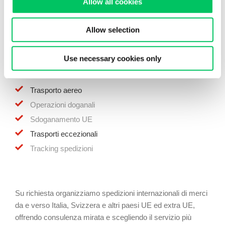
Allow all cookies
Carico completo
Allow selection
Carico parziale
Groupage
Use necessary cookies only
Trasporto a temperatura controllata
ADR
Trasporto aereo
Operazioni doganali
Sdoganamento UE
Trasporti eccezionali
Tracking spedizioni
Su richiesta organizziamo spedizioni internazionali di merci
da e verso Italia, Svizzera e altri paesi UE ed extra UE,
offrendo consulenza mirata e scegliendo il servizio più