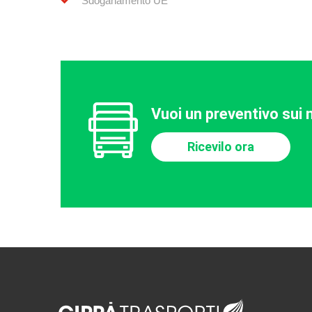
Sdoganamento UE
Vuoi un preventivo sui n
Ricevilo ora