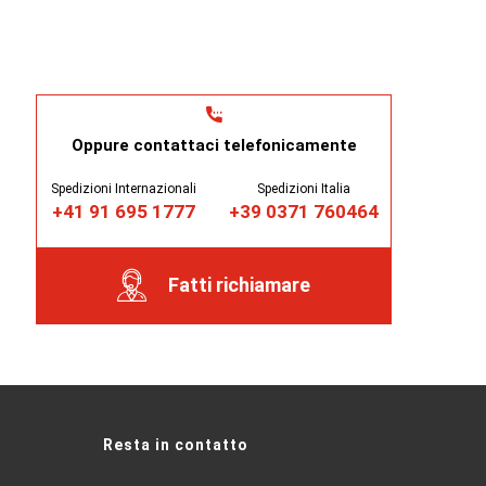
Oppure contattaci telefonicamente
Spedizioni Internazionali
Spedizioni Italia
+41 91 695 1777
+39 0371 760464
Fatti richiamare
Resta in contatto