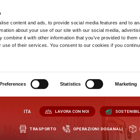
s
ise content and ads, to provide social media features and to an
rmation about your use of our site with our social media, advertis
 combine it with other information that you’ve provided to them o
r use of their services. You consent to our cookies if you continu
Preferences
Statistics
Marketing
ITA
LAVORA CON NOI
SOSTENIBIL
TRASPORTO
OPERAZIONI DOGANALI