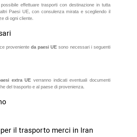
possibile effettuare trasporti con destinazione in tutta
altri Paesi UE, con consulenza mirata e scegliendo il
e di ogni cliente.
ari
erce proveniente
da paesi UE
sono necessari i seguenti
paesi extra UE
verranno indicati eventuali documenti
che del trasporto e al paese di provenienza.
no
 per il trasporto merci in Iran