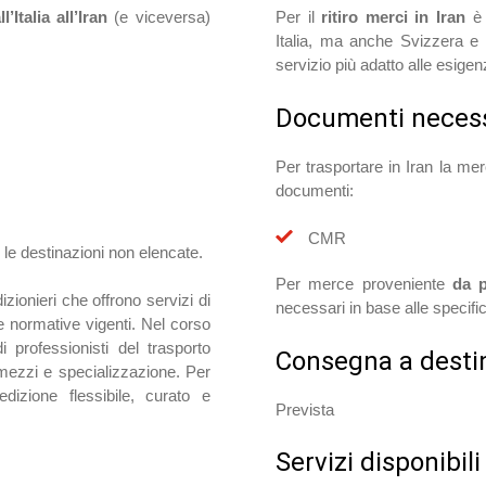
l’Italia all’Iran
(e viceversa)
Per il
ritiro merci in Iran
è 
Italia, ma anche Svizzera e 
servizio più adatto alle esigenz
Documenti necess
Per trasportare in Iran la m
documenti:
CMR
 le destinazioni non elencate.
Per merce proveniente
da 
izionieri che offrono servizi di
necessari in base alle specifi
te normative vigenti. Nel corso
professionisti del trasporto
Consegna a desti
 mezzi e specializzazione. Per
dizione flessibile, curato e
Prevista
Servizi disponibili