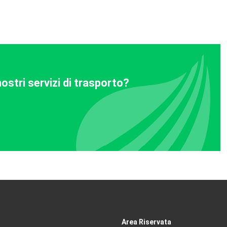
ostri servizi di trasporto?
Area Riservata