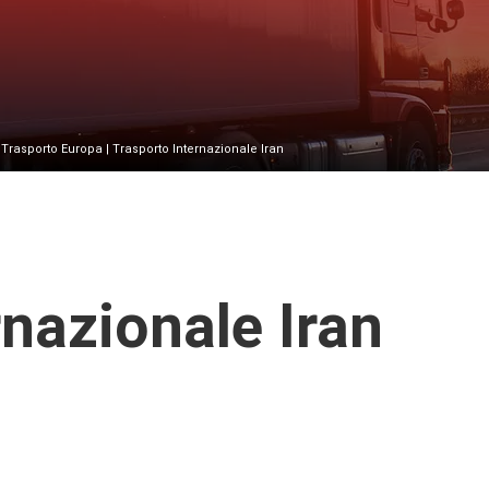
|
Trasporto Europa
| Trasporto Internazionale Iran
nazionale Iran