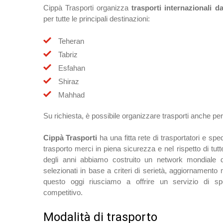
Cippà Trasporti organizza
trasporti internazionali dal
per tutte le principali destinazioni:
Teheran
Tabriz
Esfahan
Shiraz
Mahhad
Su richiesta, è possibile organizzare trasporti anche per
Cippà Trasporti
ha una fitta rete di trasportatori e sped
trasporto merci in piena sicurezza e nel rispetto di tut
degli anni abbiamo costruito un network mondiale di 
selezionati in base a criteri di serietà, aggiornamento
questo oggi riusciamo a offrire un servizio di spe
competitivo.
Modalità di trasporto