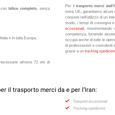
Per il
trasporto merci dall’It
n con
bilico completo
, senza
extra UE, garantiamo alcuni s
consiste nell’utilizzo di un in
modo, i tempi di consegna e 
eccezionali
, movimentando m
competenza, fornendo assisten
Italia e in tutta Europa.
occupa anche di tutte le oper
di professionisti e consulenti
grazie a un
tracking spedizion
no necessarie almeno 72 ore di
er il trasporto merci da e per l’Iran:
Trasporti eccezionali
Tracking spedizioni