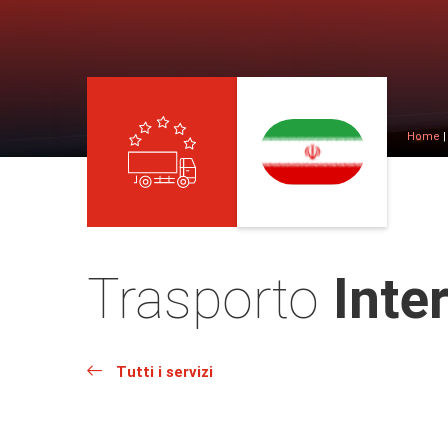
Home
Trasporto
Inter
Tutti i servizi