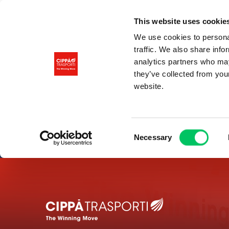
This website uses cookie
We use cookies to personal
traffic. We also share info
analytics partners who may
they’ve collected from you
website.
Consent
Necessary
Selection