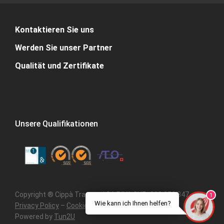
Kontaktieren Sie uns
Werden Sie unser Partner
Qualität und Zertifikate
Unsere Qualifikationen
Copyright ® Cippà Trasporti SA P.IVA CHE- 308.356.347 –
1
Wie kann ich Ihnen helfen?
Privacy Policy
–
Cookie Policy
–
Karte der Website
–
Powered by
Tun2U