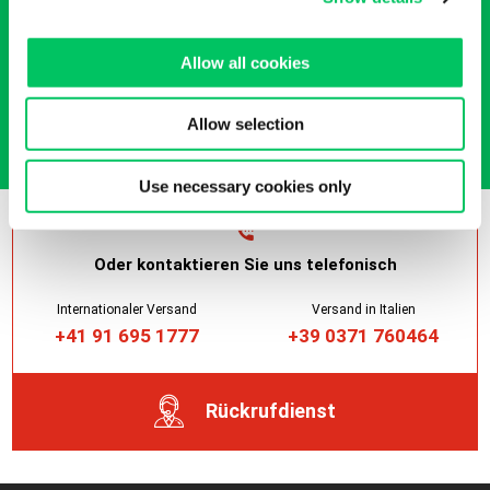
unseren
Transportdienstleistungen?
Allow all cookies
Jetzt anfragen
Allow selection
Use necessary cookies only
Oder kontaktieren Sie uns telefonisch
Internationaler Versand
Versand in Italien
+41 91 695 1777
+39 0371 760464
Rückrufdienst