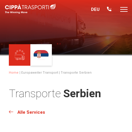
DEU
Home
|
Europaweiter Transport
| Transporte Serbien
Transporte
Serbien
Alle Services