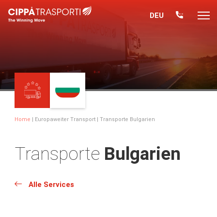
DEU
Home
|
Europaweiter Transport
| Transporte Bulgarien
Transporte
Bulgarien
Alle Services