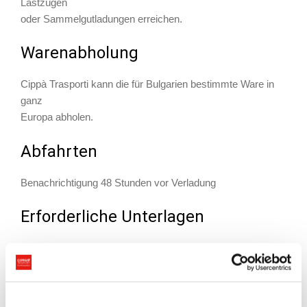
Lastzügen
oder Sammelgutladungen erreichen.
Warenabholung
Cippà Trasporti kann die für Bulgarien bestimmte Ware in
ganz
Europa abholen.
Abfahrten
Benachrichtigung 48 Stunden vor Verladung
Erforderliche Unterlagen
Für Ware aus EU-Ländern:
CMR